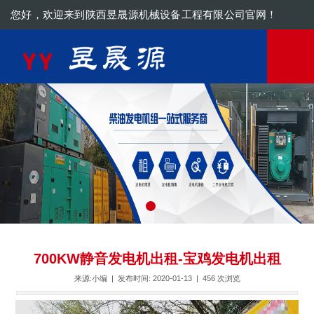
您好，欢迎来到陕西昱晟源机械设备工程有限公司官网！
180-6689-2489
700KW静音发电机出租-宝鸡发电机出租
来源:小编 | 发布时间: 2020-01-13 |
456
次浏览